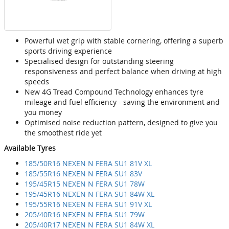
Powerful wet grip with stable cornering, offering a superb
sports driving experience
Specialised design for outstanding steering
responsiveness and perfect balance when driving at high
speeds
New 4G Tread Compound Technology enhances tyre
mileage and fuel efficiency - saving the environment and
you money
Optimised noise reduction pattern, designed to give you
the smoothest ride yet
Available Tyres
185/50R16 NEXEN N FERA SU1 81V XL
185/55R16 NEXEN N FERA SU1 83V
195/45R15 NEXEN N FERA SU1 78W
195/45R16 NEXEN N FERA SU1 84W XL
195/55R16 NEXEN N FERA SU1 91V XL
205/40R16 NEXEN N FERA SU1 79W
205/40R17 NEXEN N FERA SU1 84W XL