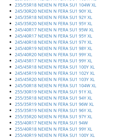
235/55R18 NEXEN N FERA SU1 104W XL
245/30R20 NEXEN N FERA SU1 90Y XL
245/35R18 NEXEN N FERA SU1 92Y XL
245/35R20 NEXEN N FERA SU1 95Y XL
245/40R17 NEXEN N FERA SU1 95W XL
245/40R17 NEXEN N FERA SU1 95Y XL
245/40R18 NEXEN N FERA SU1 97Y XL
245/40R19 NEXEN N FERA SU1 98Y XL
245/40R20 NEXEN N FERA SU1 99Y XL
245/45R17 NEXEN N FERA SU1 99Y XL
245/45R18 NEXEN N FERA SU1 100Y XL
245/45R19 NEXEN N FERA SU1 102Y XL
245/45R20 NEXEN N FERA SU1 103Y XL
245/50R18 NEXEN N FERA SU1 104W XL
255/30R19 NEXEN N FERA SU1 91Y XL
255/35R18 NEXEN N FERA SU1 94Y XL
255/35R19 NEXEN N FERA SU1 96W XL
255/35R19 NEXEN N FERA SU1 96Y XL
255/35R20 NEXEN N FERA SU1 97Y XL
255/40R17 NEXEN N FERA SU1 94W
255/40R18 NEXEN N FERA SU1 99Y XL
255/40R19 NEXEN N FERA SU1 100Y XL