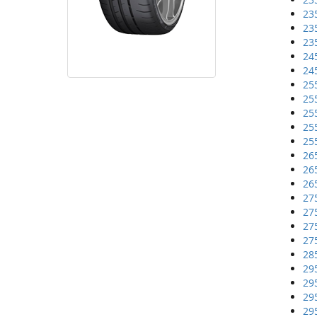
23
23
23
24
24
25
25
25
25
25
26
26
26
27
27
27
27
28
29
29
29
29