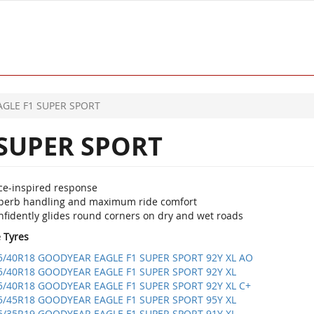
AGLE F1 SUPER SPORT
 SUPER SPORT
ce-inspired response
perb handling and maximum ride comfort
nfidently glides round corners on dry and wet roads
e Tyres
5/40R18 GOODYEAR EAGLE F1 SUPER SPORT 92Y XL AO
5/40R18 GOODYEAR EAGLE F1 SUPER SPORT 92Y XL
5/40R18 GOODYEAR EAGLE F1 SUPER SPORT 92Y XL C+
5/45R18 GOODYEAR EAGLE F1 SUPER SPORT 95Y XL
5/35R19 GOODYEAR EAGLE F1 SUPER SPORT 91Y XL