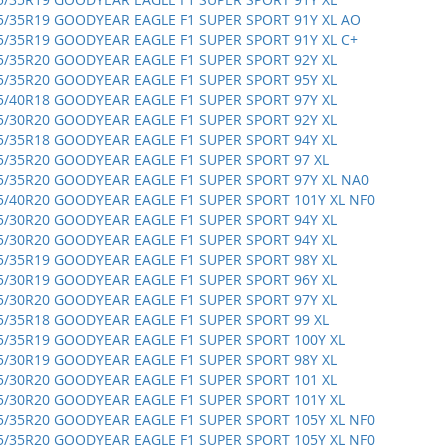
5/35R19 GOODYEAR EAGLE F1 SUPER SPORT 91Y XL AO
5/35R19 GOODYEAR EAGLE F1 SUPER SPORT 91Y XL C+
5/35R20 GOODYEAR EAGLE F1 SUPER SPORT 92Y XL
5/35R20 GOODYEAR EAGLE F1 SUPER SPORT 95Y XL
5/40R18 GOODYEAR EAGLE F1 SUPER SPORT 97Y XL
5/30R20 GOODYEAR EAGLE F1 SUPER SPORT 92Y XL
5/35R18 GOODYEAR EAGLE F1 SUPER SPORT 94Y XL
5/35R20 GOODYEAR EAGLE F1 SUPER SPORT 97 XL
5/35R20 GOODYEAR EAGLE F1 SUPER SPORT 97Y XL NA0
5/40R20 GOODYEAR EAGLE F1 SUPER SPORT 101Y XL NF0
5/30R20 GOODYEAR EAGLE F1 SUPER SPORT 94Y XL
5/30R20 GOODYEAR EAGLE F1 SUPER SPORT 94Y XL
5/35R19 GOODYEAR EAGLE F1 SUPER SPORT 98Y XL
5/30R19 GOODYEAR EAGLE F1 SUPER SPORT 96Y XL
5/30R20 GOODYEAR EAGLE F1 SUPER SPORT 97Y XL
5/35R18 GOODYEAR EAGLE F1 SUPER SPORT 99 XL
5/35R19 GOODYEAR EAGLE F1 SUPER SPORT 100Y XL
5/30R19 GOODYEAR EAGLE F1 SUPER SPORT 98Y XL
5/30R20 GOODYEAR EAGLE F1 SUPER SPORT 101 XL
5/30R20 GOODYEAR EAGLE F1 SUPER SPORT 101Y XL
5/35R20 GOODYEAR EAGLE F1 SUPER SPORT 105Y XL NF0
5/35R20 GOODYEAR EAGLE F1 SUPER SPORT 105Y XL NF0